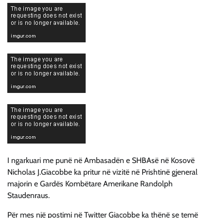
I ngarkuari me punë në Ambasadën e SHBAsë në Kosovë
Nicholas J.Giacobbe ka pritur në vizitë në Prishtinë gjeneral
majorin e Gardës Kombëtare Amerikane Randolph
Staudenraus.
Për mes një postimi në Twitter Giacobbe ka thënë se temë