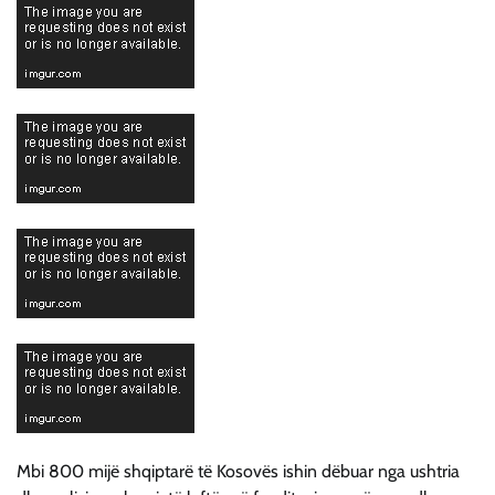
Mbi 800 mijë shqiptarë të Kosovës ishin dëbuar nga ushtria