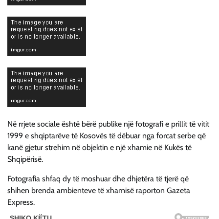
Në rrjete sociale është bërë publike një fotografi e prillit të vitit
1999 e shqiptarëve të Kosovës të dëbuar nga forcat serbe që
kanë gjetur strehim në objektin e një xhamie në Kukës të
Shqipërisë.
Fotografia shfaq dy të moshuar dhe dhjetëra të tjerë që
shihen brenda ambienteve të xhamisë raporton Gazeta
Express.