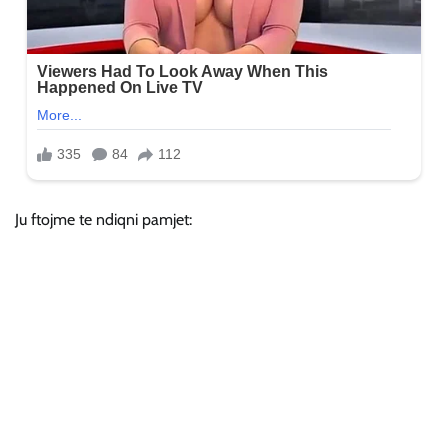
Ju ftojme te ndiqni pamjet: