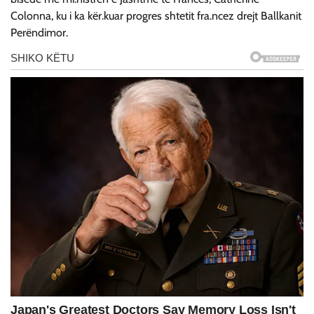
Colonna, ku i ka kër.kuar progres shtetit fra.ncez drejt Ballkanit
Perëndimor.