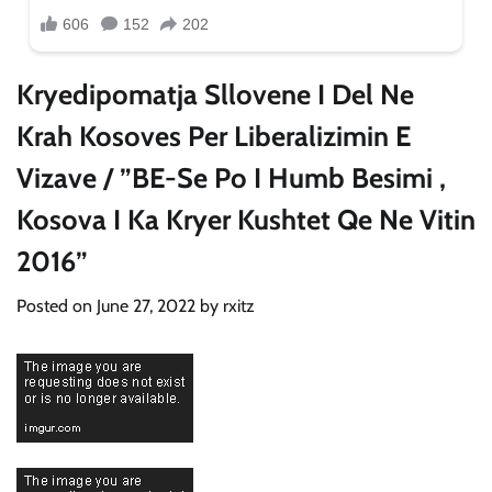
Kryedipomatja Sllovene I Del Ne
Krah Kosoves Per Liberalizimin E
Vizave / ”BE-Se Po I Humb Besimi ,
Kosova I Ka Kryer Kushtet Qe Ne Vitin
2016”
Posted on
June 27, 2022
by
rxitz