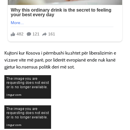
Kujtoni kur Kosova i përmbushi ku.shtet për liberalizimin e
vi.zave vite më parë, por liderët evropianë ende nuk kanë
gjetur ko.nsensus politik deri më sot.