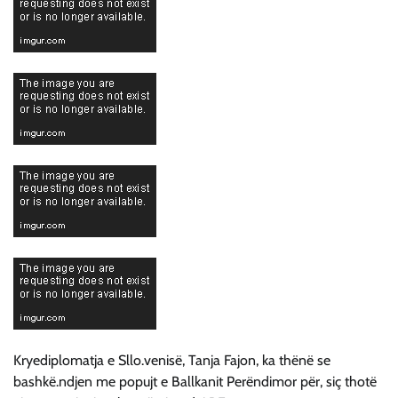
Kryediplomatja e Sllo.venisë, Tanja Fajon, ka thënë se
bashkë.ndjen me popujt e Ballkanit Perëndimor për, siç thotë