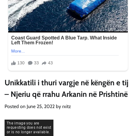
Unikkatili i thuri vargje në këngën e tij
– Njeriu që rrahu Arkanin në Prishtinë
Posted on
June 25, 2022
by
rxitz