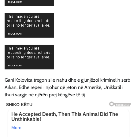
Gani Kolovica tregon si e rrahu dhe e gjunjëzoi kriminelin serb
Arkan. Edhe reperi i njohur që jeton në Amerikë, Unikkatil i
thuri vargje në njërën prej këngëve të tij.