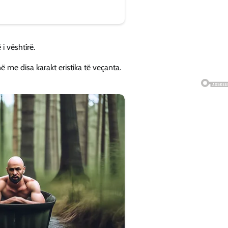
i vështírë.
ë me disa karakt eristika të veçanta.