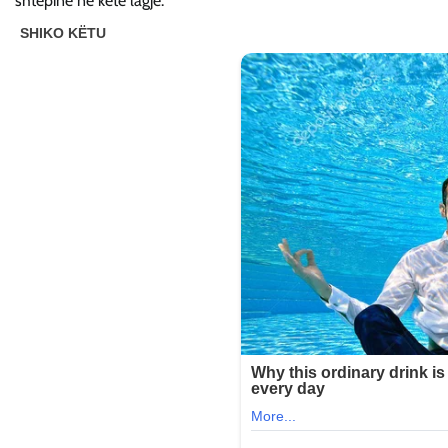
shtëpinë në këtë lagje.