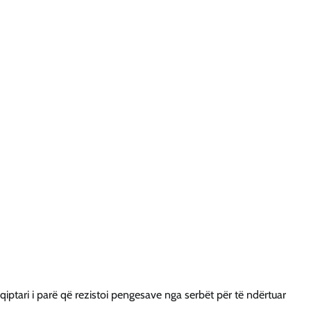
shqiptari i parë që rezistoi pengesave nga serbët për të ndërtuar