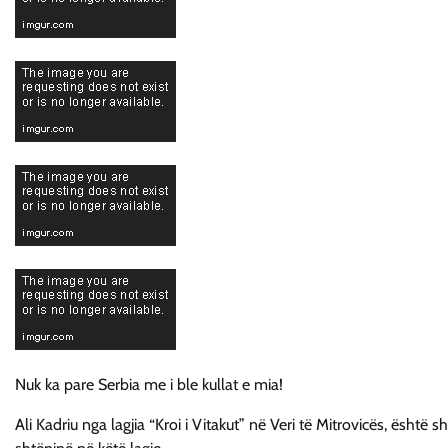
Nuk ka pare Serbia me i ble kullat e mia!
Ali Kadriu nga lagjia “Kroi i Vitakut” në Veri të Mitrovicës, është 