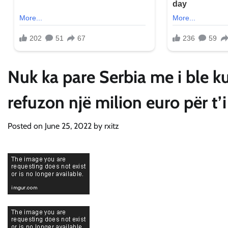
Nuk ka pare Serbia me i ble ku
refuzon një milion euro për t’i
Posted on
June 25, 2022
by
rxitz