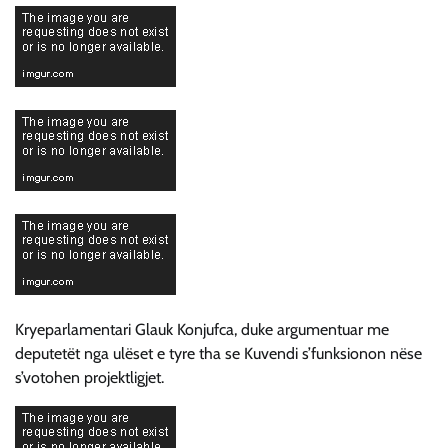
Kryeparlamentari Glauk Konjufca, duke argumentuar me
deputetët nga ulëset e tyre tha se Kuvendi s’funksionon nëse
s’votohen projektligjet.