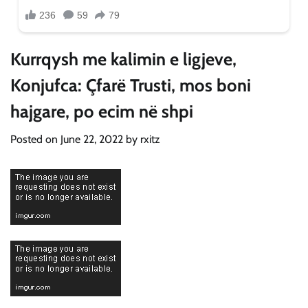
Kurrqysh me kalimin e ligjeve,
Konjufca: Çfarë Trusti, mos boni
hajgare, po ecim në shpi
Posted on
June 22, 2022
by
rxitz