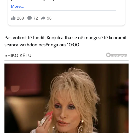
Pas votimit të fundit, Konjufca tha se në mungesë të kuorumit
seanca vazhdon nesër nga ora 10:00.