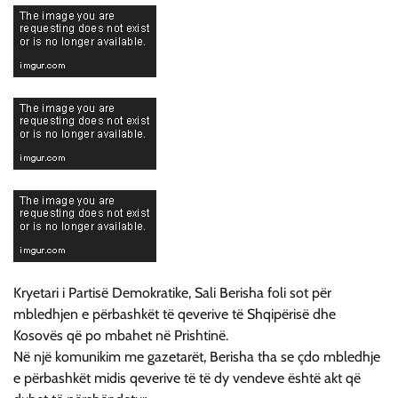
Kryetari i Partisë Demokratike, Sali Berisha foli sot për
mbledhjen e përbashkët të qeverive të Shqipërisë dhe
Kosovës që po mbahet në Prishtinë.
Në një komunikim me gazetarët, Berisha tha se çdo mbledhje
e përbashkët midis qeverive të të dy vendeve është akt që