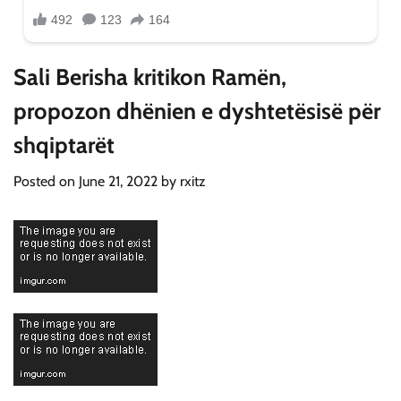
Sali Berisha kritikon Ramën,
propozon dhënien e dyshtetësisë për
shqiptarët
Posted on
June 21, 2022
by
rxitz