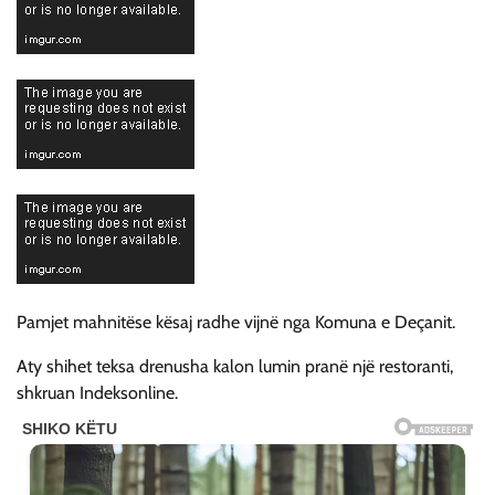
Pamjet mahnitëse kësaj radhe vijnë nga Komuna e Deçanit.
Aty shihet teksa drenusha kalon lumin pranë një restoranti,
shkruan Indeksonline.