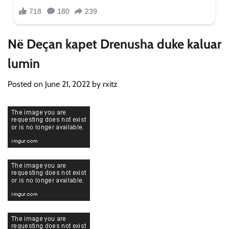
Në Deçan kapet Drenusha duke kaluar
lumin
Posted on
June 21, 2022
by
rxitz