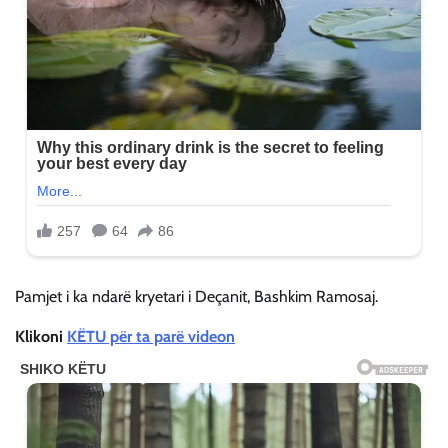
Pamjet i ka ndarë kryetari i Deçanit, Bashkim Ramosaj.
Klikoni
KËTU për ta parë videon