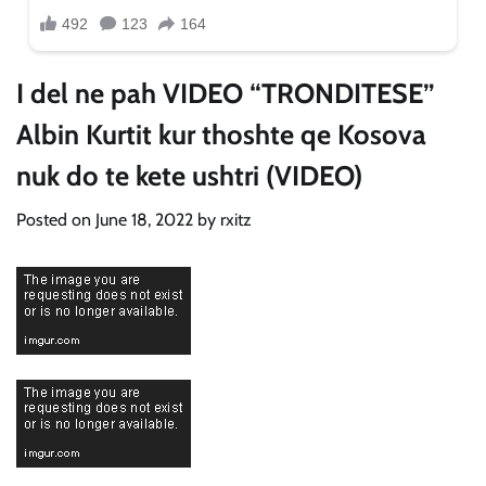
I del ne pah VIDEO “TRONDITESE”
Albin Kurtit kur thoshte qe Kosova
nuk do te kete ushtri (VIDEO)
Posted on
June 18, 2022
by
rxitz