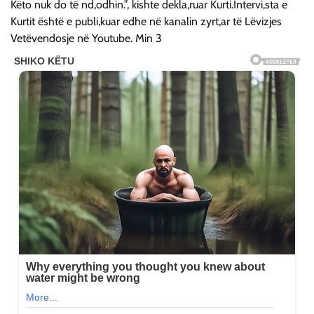
Këto nuk do të nd,odhin.”, kishte dekla,ruar Kurti.Intervi,sta e
Kurtit është e publi,kuar edhe në kanalin zyrt,ar të Lëvizjes
Vetëvendosje në Youtube. Min 3