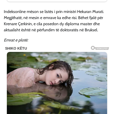
Indeksonline mëson se listës i prin ministri Hekuran Murati.
Megjithatë, në mesin e emrave ka edhe risi. Bëhet fjalë për
Krenare Çerkinin, e cila posedon dy diploma master dhe
aktualisht është në përfundim të doktoratës në Bruksel.
Emrat e plotë: