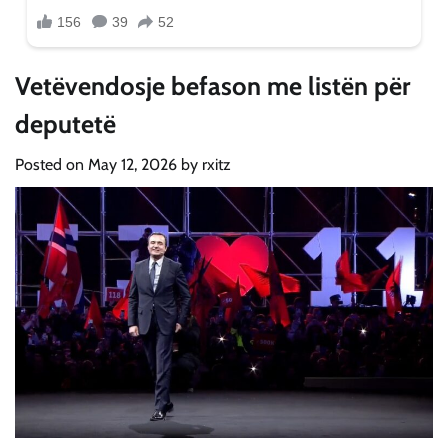
Vetëvendosje befason me listën për
deputetë
Posted on
May 12, 2026
by
rxitz