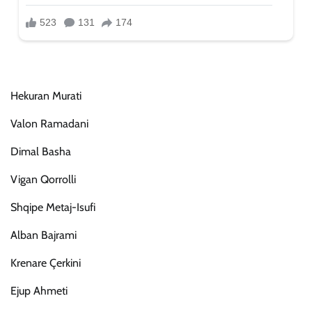
Hekuran Murati
Valon Ramadani
Dimal Basha
Vigan Qorrolli
Shqipe Metaj-Isufi
Alban Bajrami
Krenare Çerkini
Ejup Ahmeti