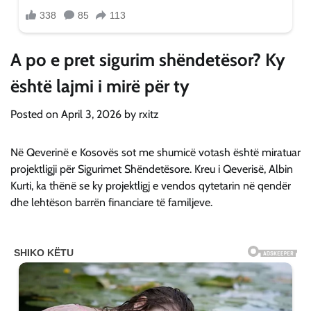
A po e pret sigurim shëndetësor? Ky
është lajmi i mirë për ty
Posted on
April 3, 2026
by
rxitz
Në Qeverinë e Kosovës sot me shumicë votash është miratuar
projektligji për Sigurimet Shëndetësore. Kreu i Qeverisë, Albin
Kurti, ka thënë se ky projektligj e vendos qytetarin në qendër
dhe lehtëson barrën financiare të familjeve.