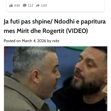
Ja futi pas shpine/ Ndodhi e papritura
mes Mirit dhe Rogertit (VIDEO)
Posted on
March 4, 2026
by
rxitz