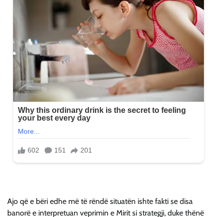
Ajo që e bëri edhe më të rëndë situatën ishte fakti se disa
banorë e interpretuan veprimin e Mirit si strategji, duke thënë