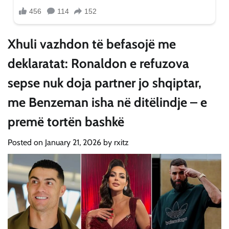
Xhuli vazhdon të befasojë me
deklaratat: Ronaldon e refuzova
sepse nuk doja partner jo shqiptar,
me Benzeman isha në ditëlindje – e
premë tortën bashkë
Posted on
January 21, 2026
by
rxitz