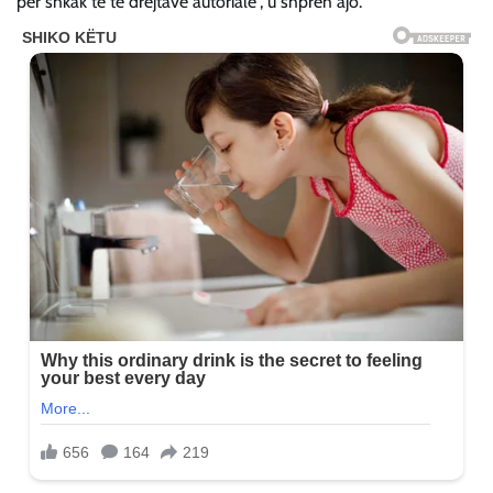
për shkak të të drejtave autoriale”, u shpreh ajo.