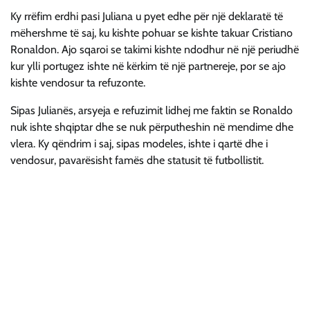
Ky rrëfim erdhi pasi Juliana u pyet edhe për një deklaratë të
mëhershme të saj, ku kishte pohuar se kishte takuar Cristiano
Ronaldon. Ajo sqaroi se takimi kishte ndodhur në një periudhë
kur ylli portugez ishte në kërkim të një partnereje, por se ajo
kishte vendosur ta refuzonte.
Sipas Julianës, arsyeja e refuzimit lidhej me faktin se Ronaldo
nuk ishte shqiptar dhe se nuk përputheshin në mendime dhe
vlera. Ky qëndrim i saj, sipas modeles, ishte i qartë dhe i
vendosur, pavarësisht famës dhe statusit të futbollistit.