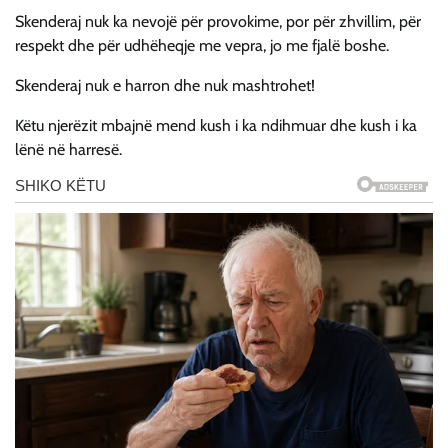
Skenderaj nuk ka nevojë për provokime, por për zhvillim, për
respekt dhe për udhëheqje me vepra, jo me fjalë boshe.
Skenderaj nuk e harron dhe nuk mashtrohet!
Këtu njerëzit mbajnë mend kush i ka ndihmuar dhe kush i ka
lënë në harresë.