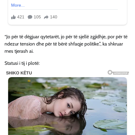
“Jo për të dëgjuar qytetarët, jo për të sjellë zgjidhje, por për të
ndezur tension dhe për të bërë shfaqje politike.”, ka shkruar
mes tjerash ai.
Statusi i tij i plotë: