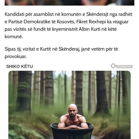
Kandidati për asamblist në komunën e Skënderajt nga radhët
e Partisë Demokratike të Kosovës, Fikret Rexhepi ka reaguar
pas vizitës së fundit të kryeministrit Albin Kurti në këtë
komunë.
Sipas tij, vizitat e Kurtit në Skënderaj, janë vetëm për të
provokuar.