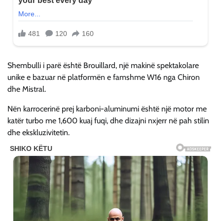
Shembulli i parë është Brouillard, një makinë spektakolare
unike e bazuar në platformën e famshme W16 nga Chiron
dhe Mistral.
Nën karrocerinë prej karboni-aluminumi është një motor me
katër turbo me 1,600 kuaj fuqi, dhe dizajni nxjerr në pah stilin
dhe ekskluzivitetin.