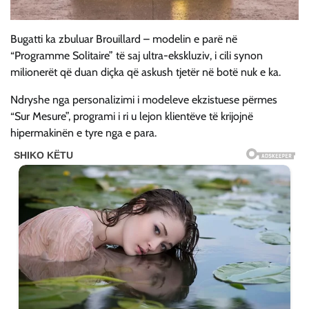
Bugatti ka zbuluar Brouillard – modelin e parë në
“Programme Solitaire” të saj ultra-ekskluziv, i cili synon
milionerët që duan diçka që askush tjetër në botë nuk e ka.
Ndryshe nga personalizimi i modeleve ekzistuese përmes
“Sur Mesure”, programi i ri u lejon klientëve të krijojnë
hipermakinën e tyre nga e para.