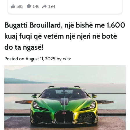
Bugatti Brouillard, një bishë me 1,600
kuaj fuqi që vetëm një njeri në botë
do ta ngasë!
Posted on
August 11, 2025
by
rxitz