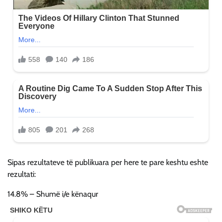
Sipas rezultateve të publikuara per here te pare keshtu eshte
rezultati:
14.8% – Shumë i/e kënaqur