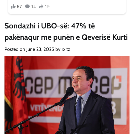
Sondazhi i UBO-së: 47% të
pakënaqur me punën e Qeverisë Kurti
Posted on
June 23, 2025
by
rxitz