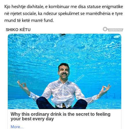
Kjo heshtje dixhitale, e kombinuar me disa statuse enigmatike
në rrjetet sociale, ka ndezur spekulimet se marrëdhënia e tyre
mund të ketë marrë fund.