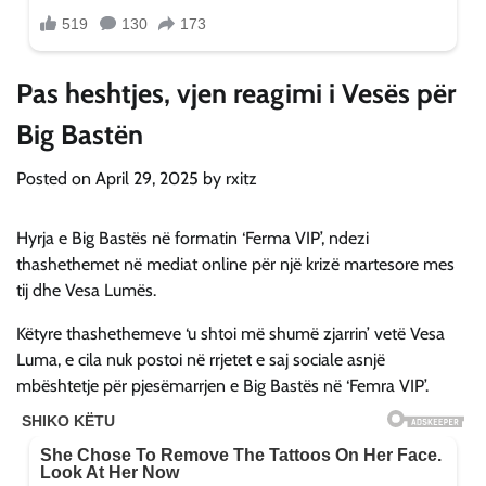
Pas heshtjes, vjen reagimi i Vesës për
Big Bastën
Posted on
April 29, 2025
by
rxitz
Hyrja e Big Bastës në formatin ‘Ferma VIP’, ndezi
thashethemet në mediat online për një krizë martesore mes
tij dhe Vesa Lumës.
Këtyre thashethemeve ‘u shtoi më shumë zjarrin’ vetë Vesa
Luma, e cila nuk postoi në rrjetet e saj sociale asnjë
mbështetje për pjesëmarrjen e Big Bastës në ‘Femra VIP’.