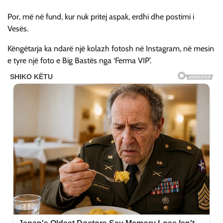
Por, më në fund, kur nuk pritej aspak, erdhi dhe postimi i
Vesës.
Këngëtarja ka ndarë një kolazh fotosh në Instagram, në mesin
e tyre një foto e Big Bastës nga ‘Ferma VIP’.