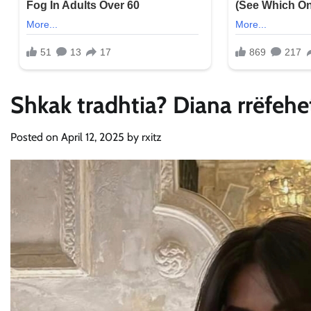
Shkak tradhtia? Diana rrëfehe
Posted on
April 12, 2025
by
rxitz