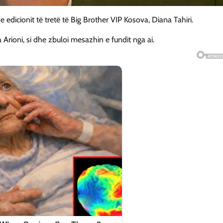
 e edicionit të tretë të Big Brother VIP Kosova, Diana Tahiri.
 Arioni, si dhe zbuloi mesazhin e fundit nga ai.