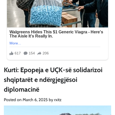
Kurti: Epopeja e UÇK-së solidarizoi
shqiptarët e ndërgjegjësoi
diplomacinë
Posted on
March 6, 2025
by
rxitz