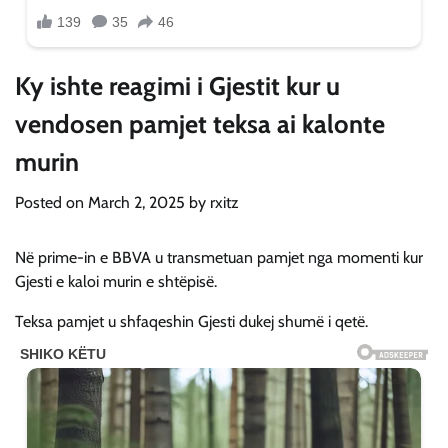
Ky ishte reagimi i Gjestit kur u
vendosen pamjet teksa ai kalonte
murin
Posted on
March 2, 2025
by
rxitz
Në prime-in e BBVA u transmetuan pamjet nga momenti kur
Gjesti e kaloi murin e shtëpisë.
Teksa pamjet u shfaqeshin Gjesti dukej shumë i qetë.