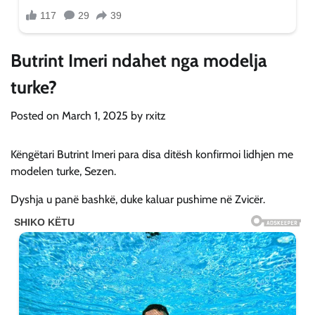
Butrint Imeri ndahet nga modelja
turke?
Posted on
March 1, 2025
by
rxitz
Këngëtari Butrint Imeri para disa ditësh konfirmoi lidhjen me
modelen turke, Sezen.
Dyshja u panë bashkë, duke kaluar pushime në Zvicër.