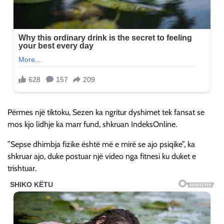
Përmes një tiktoku, Sezen ka ngritur dyshimet tek fansat se
mos kjo lidhje ka marr fund, shkruan IndeksOnline.
”Sepse dhimbja fizike është më e mirë se ajo psiqike”, ka
shkruar ajo, duke postuar një video nga fitnesi ku duket e
trishtuar.