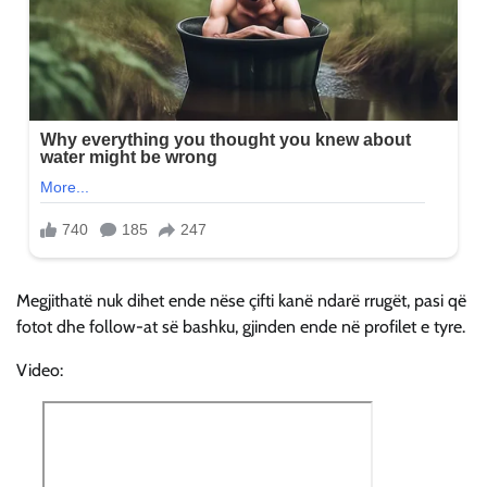
Megjithatë nuk dihet ende nëse çifti kanë ndarë rrugët, pasi që
fotot dhe follow-at së bashku, gjinden ende në profilet e tyre.
Video: