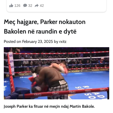
Meç hajgare, Parker nokauton
Bakolen në raundin e dytë
Posted on
February 23, 2025
by
rxitz
Joseph Parker ka fituar në meçin ndaj Martin Bakole.