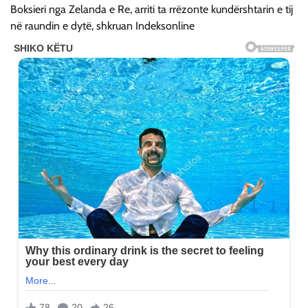
Boksieri nga Zelanda e Re, arriti ta rrëzonte kundërshtarin e tij
në raundin e dytë, shkruan Indeksonline