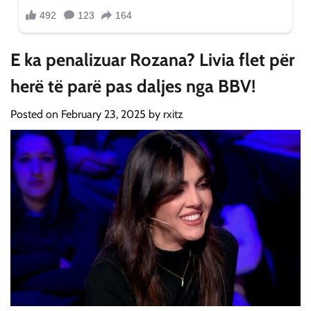
E ka penalizuar Rozana? Livia flet për
herë të parë pas daljes nga BBV!
Posted on
February 23, 2025
by
rxitz