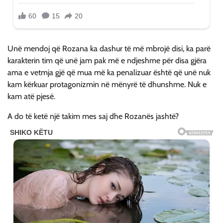
Unë mendoj që Rozana ka dashur të më mbrojë disi, ka parë
karakterin tim që unë jam pak më e ndjeshme për disa gjëra
ama e vetmja gjë që mua më ka penalizuar është që unë nuk
kam kërkuar protagonizmin në mënyrë të dhunshme. Nuk e
kam atë pjesë.
A do të ketë një takim mes saj dhe Rozanës jashtë?