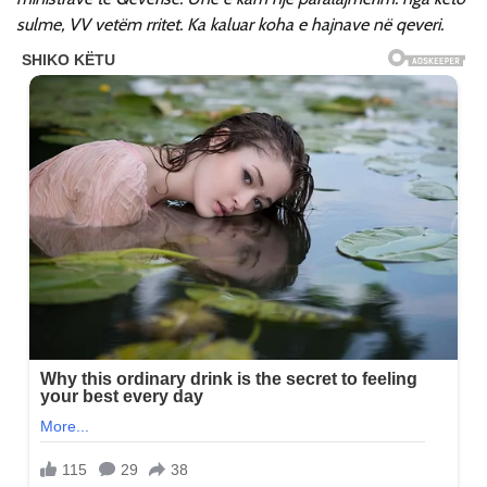
sulme, VV vetëm rritet. Ka kaluar koha e hajnave në qeveri.