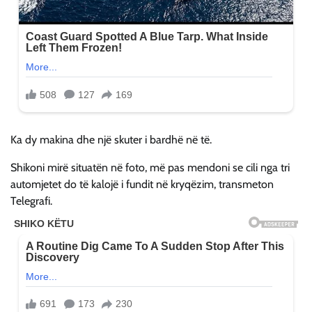
Ka dy makina dhe një skuter i bardhë në të.
Shikoni mirë situatën në foto, më pas mendoni se cili nga tri
automjetet do të kalojë i fundit në kryqëzim, transmeton
Telegrafi.