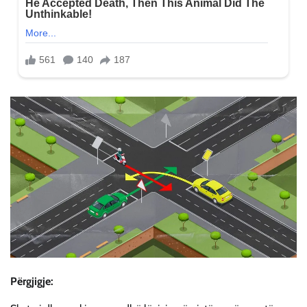
Përgjigje: