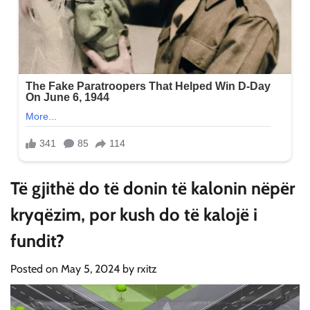
Të gjithë do të donin të kalonin nëpër
kryqëzim, por kush do të kalojë i
fundit?
Posted on
May 5, 2024
by
rxitz