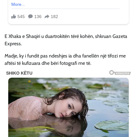
E Xhaka e Shaqiri u duartrokitën tërë kohën, shkruan Gazeta
Express.
Madje, ky i fundit pas ndeshjes ia dha fanellën një tifozi me
aftësi të kufizuara dhe bëri fotografi me të.