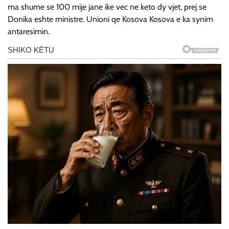
ma shume se 100 mije jane ike vec ne keto dy vjet, prej se
Donika eshte ministre. Unioni qe Kosova Kosova e ka synim
antaresimin.