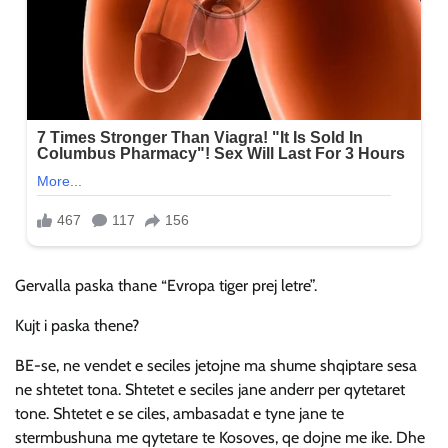
Gervalla paska thane “Evropa tiger prej letre”.
Kujt i paska thene?
BE-se, ne vendet e seciles jetojne ma shume shqiptare sesa
ne shtetet tona. Shtetet e seciles jane anderr per qytetaret
tone. Shtetet e se ciles, ambasadat e tyne jane te
stermbushuna me qytetare te Kosoves, qe dojne me ike. Dhe