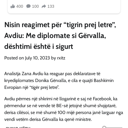
Nisin reagimet për “tigrin prej letre”,
Avdiu: Me diplomate si Gërvalla,
dështimi është i sigurt
Posted on
July 10, 2023
by
rxitz
Analistja Zana Avdiu ka reaguar pas deklaratave të
kryediplomates Donika Gërvalla, e cila e quajti Bashkimin
Evropian një “tigër prej letre”.
Avdiu përmes një shkrimi në llogarinë e saj në Facebook, ka
përmendur se në vende të BE-së jetojnë shumë shqiptarë,
derisa cilësoi, se më shumë 100 mijë persona janë larguar nga
vendi vetëm derisa Gërvalla ka qenë ministre.