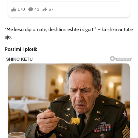
“Me keso diplomate, deshtimi eshte i sigurt!” – ka shkruar tutje
ajo.
Postimi i plotë: