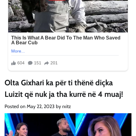
Olta Gixhari ka për ti thënë diçka
Luizit që nuk ja tha kurrë në 4 muaj!
Posted on
May 22, 2023
by
rxitz