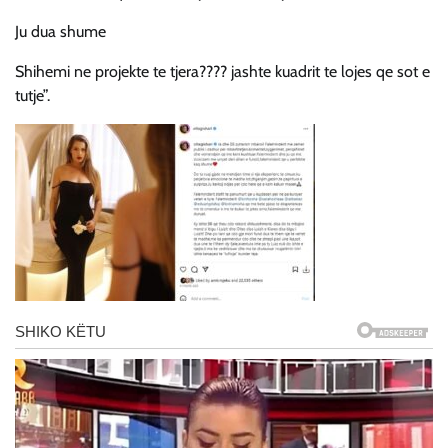
Ju dua shume
Shihemi ne projekte te tjera???? jashte kuadrit te lojes qe sot e
tutje”.