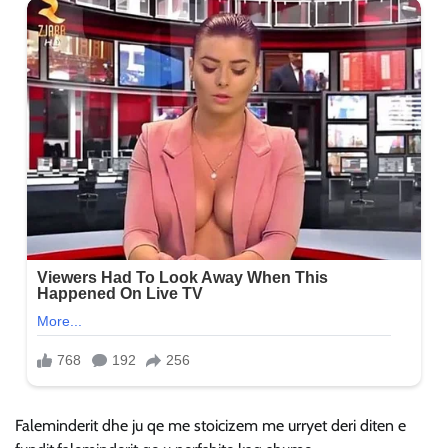
Faleminderit dhe ju qe me stoicizem me urryet deri diten e