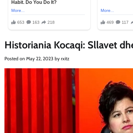
Historiania Kocaqi: Sllavet d
Posted on
May 22, 2023
by
rxitz