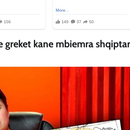
he greket kane mbiemra shqipta