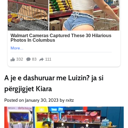
A je e dashuruar me Luizin? ja si
përgjigjet Kiara
Posted on
January 30, 2023
by
rxitz