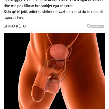
dhe më pas filluan brohoritjet nga të tjerët.
Sido që të jetë, pritet të shihet në vazhdim se si do të rrjedhë
raporti i tyre.