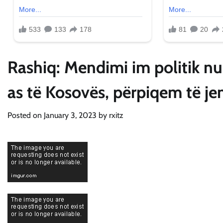
Rashiq: Mendimi im politik nuk
as të Kosovës, përpiqem të je
Posted on
January 3, 2023
by
rxitz