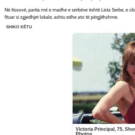
Në Kosovë, partia më e madhe e serbëve është Lista Serbe, e cila 
fituar si zgjedhjet lokale, ashtu edhe ato të përgjithshme.