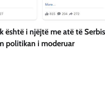
 është i njëjtë me atë të Serbi
m politikan i moderuar