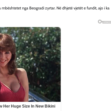
mbështetet nga Beogradi zyrtar. Në dhjetë vjetët e fundit, ajo i ka