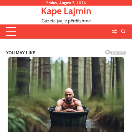
Skip
Friday, August 7, 2026
Kape Lajmin
to
content
Gazeta juaj e përditshme