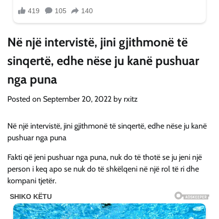
Në një intervistë, jini gjithmonë të
sinqertë, edhe nëse ju kanë pushuar
nga puna
Posted on
September 20, 2022
by
rxitz
Në një intervistë, jini gjithmonë të sinqertë, edhe nëse ju kanë
pushuar nga puna
Fakti që jeni pushuar nga puna, nuk do të thotë se ju jeni një
person i keq apo se nuk do të shkëlqeni në një rol të ri dhe
kompani tjetër.