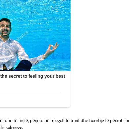
 dhe të rinjtë, përjetojnë mjegull të trurit dhe humbje të përkohs
dis sulmeve.