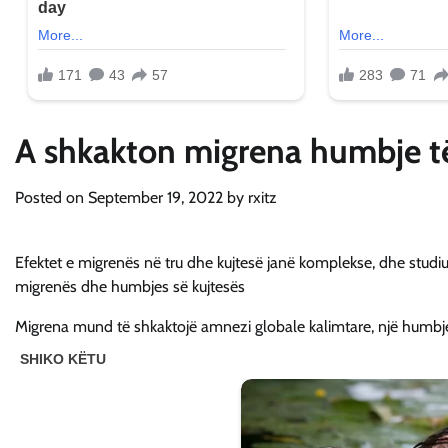
A shkakton migrena humbje të
Posted on
September 19, 2022
by
rxitz
Efektet e migrenës në tru dhe kujtesë janë komplekse, dhe studiu
migrenës dhe humbjes së kujtesës
Migrena mund të shkaktojë amnezi globale kalimtare, një humbje t