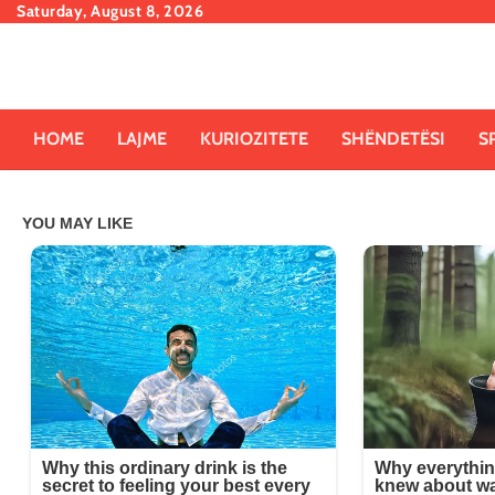
Skip
Saturday, August 8, 2026
to
content
HOME
LAJME
KURIOZITETE
SHËNDETËSI
S