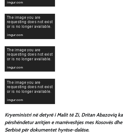
Kryeministri në detyrë i Malit të Zi, Dritan Abazoviq ka
përshëndetur arritjen e marrëveshjes mes Kosovës dhe
Serbisë për dokumentet hyrëse-dalëse.