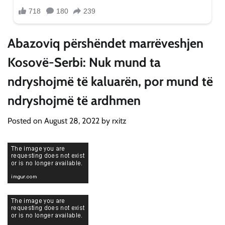
Abazoviq përshëndet marrëveshjen
Kosovë-Serbi: Nuk mund ta
ndryshojmë të kaluarën, por mund të
ndryshojmë të ardhmen
Posted on
August 28, 2022
by
rxitz