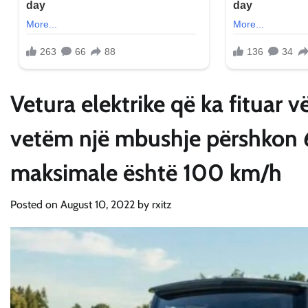
Vetura elektrike që ka fituar
vetëm një mbushje përshkon 6
maksimale është 100 km/h
Posted on
August 10, 2022
by
rxitz