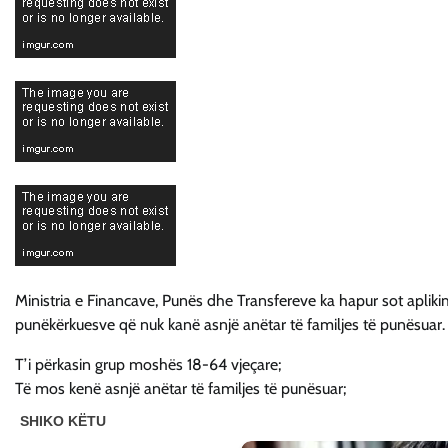
Ministria e Financave, Punës dhe Transfereve ka hapur sot apliki
punëkërkuesve që nuk kanë asnjë anëtar të familjes të punësuar.
T’i përkasin grup moshës 18-64 vjeçare;
Të mos kenë asnjë anëtar të familjes të punësuar;