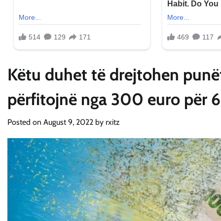
Këtu duhet të drejtohen punët
përfitojnë nga 300 euro për 
Posted on
August 9, 2022
by
rxitz