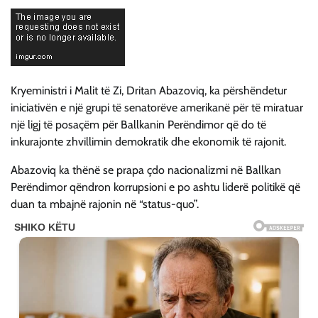
Kryeministri i Malit të Zi, Dritan Abazoviq, ka përshëndetur
iniciativën e një grupi të senatorëve amerikanë për të miratuar
një ligj të posaçëm për Ballkanin Perëndimor që do të
inkurajonte zhvillimin demokratik dhe ekonomik të rajonit.
Abazoviq ka thënë se prapa çdo nacionalizmi në Ballkan
Perëndimor qëndron korrupsioni e po ashtu liderë politikë që
duan ta mbajnë rajonin në “status-quo”.