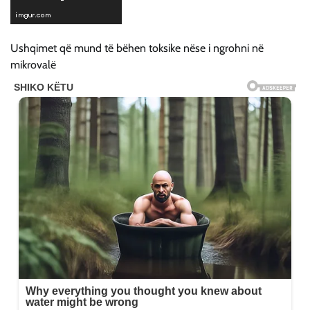
Ushqimet që mund të bëhen toksike nëse i ngrohni në
mikrovalë