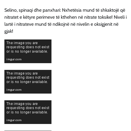
Selino, spinaqi dhe panxhari: Nxhetësia mund të shkaktojë që
nitratet e këtyre perimeve të kthehen në nitrate toksike! Niveli i
lartë i nitrateve mund të ndikojnë në nivelin e oksigjenit në
gjak!