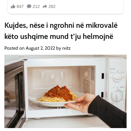
Kujdes, nëse i ngrohni në mikrovalë
këto ushqime mund t’ju helmojnë
Posted on
August 2, 2022
by
rxitz