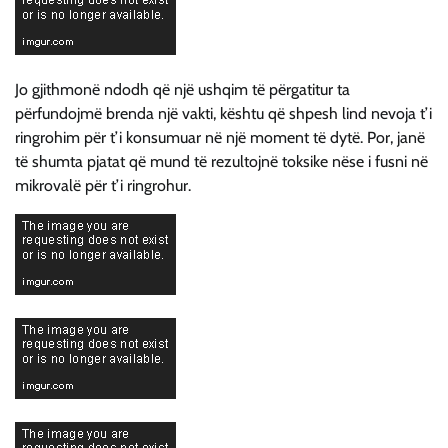
Jo gjithmonë ndodh që një ushqim të përgatitur ta
përfundojmë brenda një vakti, kështu që shpesh lind nevoja t’i
ringrohim për t’i konsumuar në një moment të dytë. Por, janë
të shumta pjatat që mund të rezultojnë toksike nëse i fusni në
mikrovalë për t’i ringrohur.