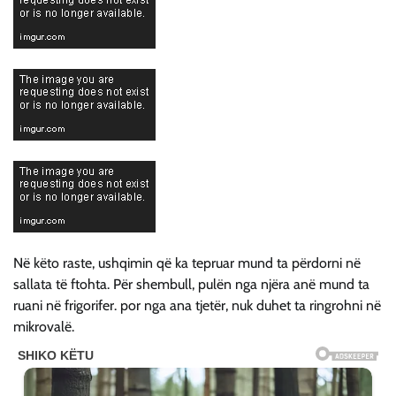
Në këto raste, ushqimin që ka tepruar mund ta përdorni në
sallata të ftohta. Për shembull, pulën nga njëra anë mund ta
ruani në frigorifer. por nga ana tjetër, nuk duhet ta ringrohni në
mikrovalë.