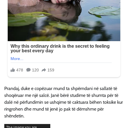
Prandaj, duke e copëzuar mund ta shpërndani në sallatë të
shoqëruar me një salcë. Janë bërë studime të shumta për të
dalë në përfundimin se ushqime të caktuara bëhen toksike kur
ringrohen dhe mund të jenë jo pak të dëmshme për
shëndetin.