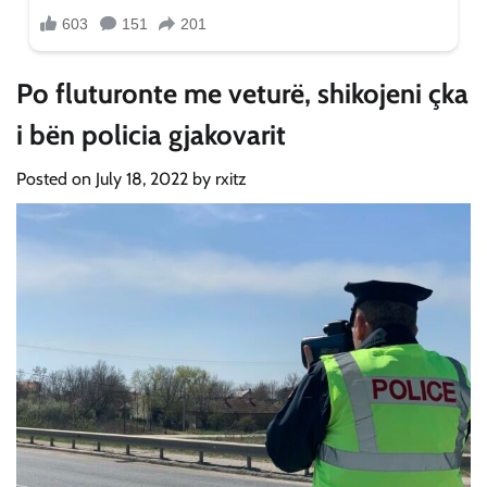
Po fluturonte me veturë, shikojeni çka
i bën policia gjakovarit
Posted on
July 18, 2022
by
rxitz