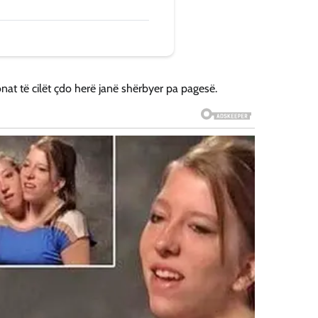
ronat të cilët çdo herë janë shërbyer pa pagesë.