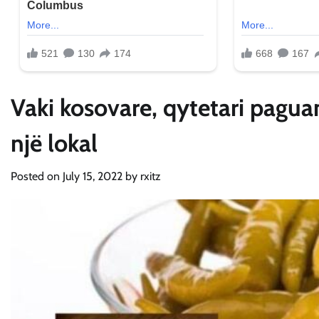
Vaki kosovare, qytetari paguan
një lokal
Posted on
July 15, 2022
by
rxitz