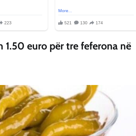
 1.50 euro për tre feferona në