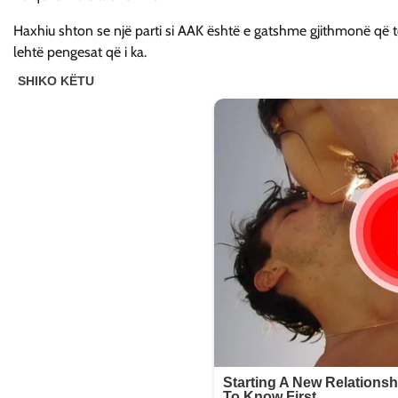
Haxhiu shton se një parti si AAK është e gatshme gjithmonë që të
lehtë pengesat që i ka.