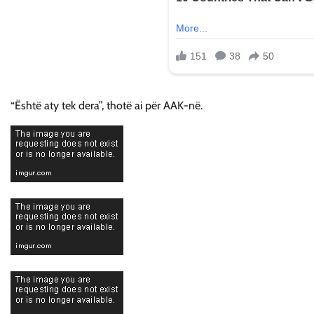
“Është aty tek dera”, thotë ai për AAK-në.