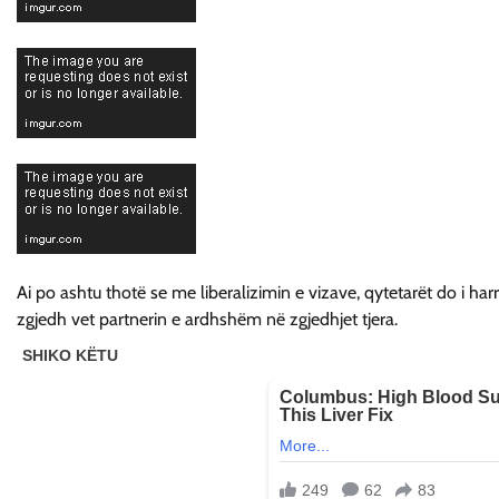
Ai po ashtu thotë se me liberalizimin e vizave, qytetarët do i har
zgjedh vet partnerin e ardhshëm në zgjedhjet tjera.