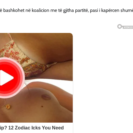
 bashkohet në koalicion me të gjitha partitë, pasi i kapërcen shum