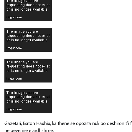
Gazetari, Baton Haxhiu, ka thënë se opozita nuk po dëshiron t’i fit
në qeverinë e ardhshme.