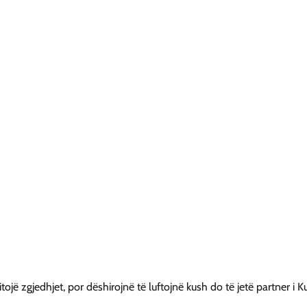
ojë zgjedhjet, por dëshirojnë të luftojnë kush do të jetë partner i Ku