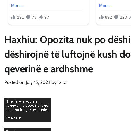
Haxhiu: Opozita nuk po dëshiro
dëshirojnë të luftojnë kush do 
qeverinë e ardhshme
Posted on
July 15, 2022
by
rxitz