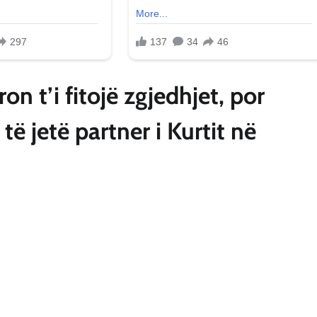
n t’i fitojë zgjedhjet, por
të jetë partner i Kurtit në