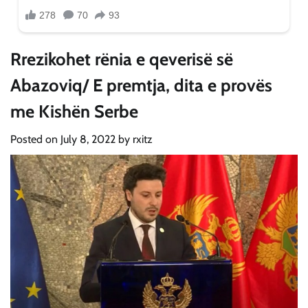
Rrezikohet rënia e qeverisë së
Abazoviq/ E premtja, dita e provës
me Kishën Serbe
Posted on
July 8, 2022
by
rxitz