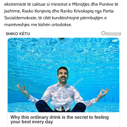
ekstremistë të caktuar si ministrat e Mbrojtjes dhe Punëve të
Jashtme, Rasko Konjeviq dhe Ranko Krivokapiq nga Partia
Socialdemokrate, të cilët kundërshtojnë përmbajtjen e
marrëveshjes me kishën ortodokse.