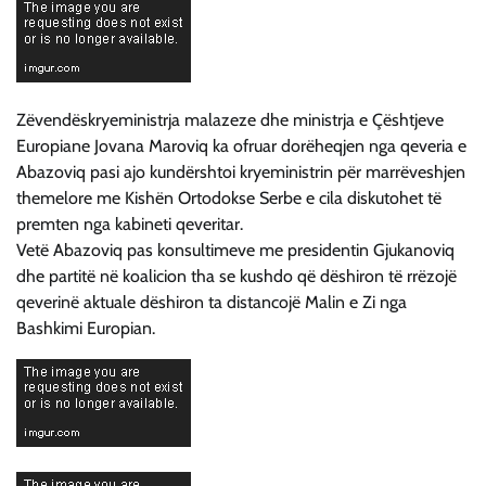
Zëvendëskryeministrja malazeze dhe ministrja e Çështjeve
Europiane Jovana Maroviq ka ofruar dorëheqjen nga qeveria e
Abazoviq pasi ajo kundërshtoi kryeministrin për marrëveshjen
themelore me Kishën Ortodokse Serbe e cila diskutohet të
premten nga kabineti qeveritar.
Vetë Abazoviq pas konsultimeve me presidentin Gjukanoviq
dhe partitë në koalicion tha se kushdo që dëshiron të rrëzojë
qeverinë aktuale dëshiron ta distancojë Malin e Zi nga
Bashkimi Europian.