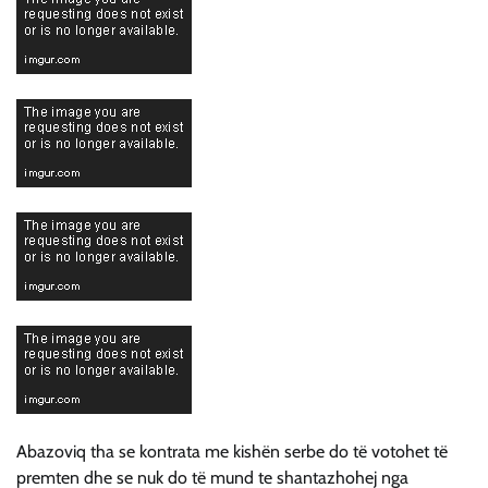
Abazoviq tha se kontrata me kishën serbe do të votohet të
premten dhe se nuk do të mund te shantazhohej nga