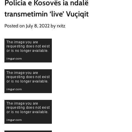
Policia e Kosovës ia ndalë
transmetimin ‘live’ Vuçiqit
Posted on
July 8, 2022
by
rxitz