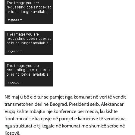
Në maj u bë e ditur se pamjet nga komunat në veri të vendit
transmetohen deri në Beograd. Presidenti serb, Aleksandar
Vuçiq kishte mbajtur një konferencë për media, ku kishte
‘konfirmuar’ se ka qasje në pamjet e kamerave të vendosura
nga strukturat e tij ilegale në komunat me shumicë serbe në
Kosovë.