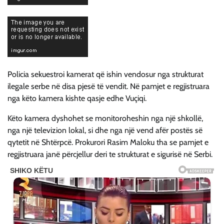
Policia sekuestroi kamerat që ishin vendosur nga strukturat
ilegale serbe në disa pjesë të vendit. Në pamjet e regjistruara
nga këto kamera kishte qasje edhe Vuçiqi.
Këto kamera dyshohet se monitoroheshin nga një shkollë,
nga një televizion lokal, si dhe nga një vend afër postës së
qytetit në Shtërpcë. Prokurori Rasim Maloku tha se pamjet e
regjistruara janë përcjellur deri te strukturat e sigurisë në Serbi.