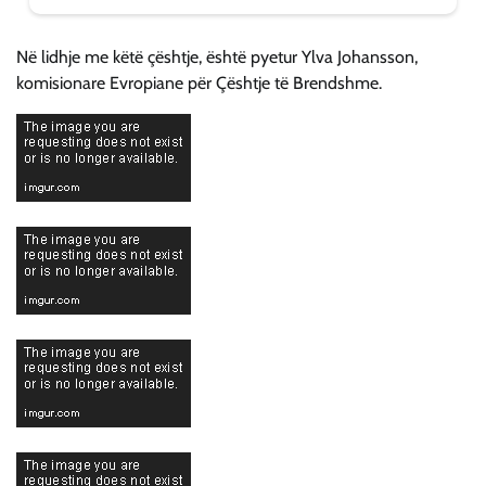
Në lidhje me këtë çështje, është pyetur Ylva Johansson,
komisionare Evropiane për Çështje të Brendshme.