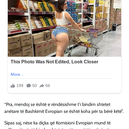
“Pra, mendoj se është e rëndësishme t’i bindim shtetet
anëtare të Bashkimit Evropian se është koha për ta bërë këtë”.
Sipas saj, nëse ka diçka që Komisioni Evropian mund të