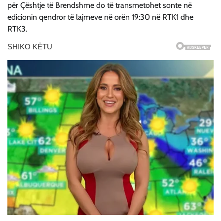
për Çështje të Brendshme do të transmetohet sonte në
edicionin qendror të lajmeve në orën 19:30 në RTK1 dhe
RTK3.