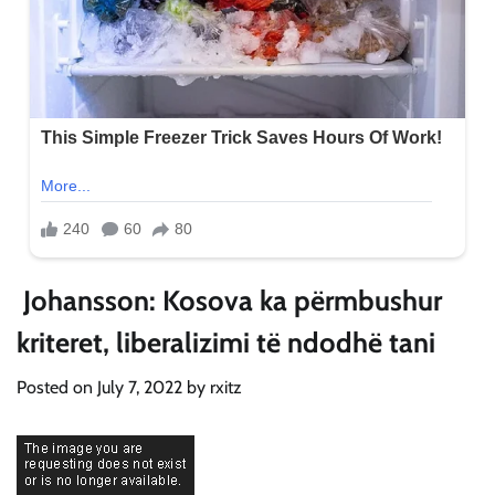
​ Johansson: Kosova ka përmbushur
kriteret, liberalizimi të ndodhë tani
Posted on
July 7, 2022
by
rxitz