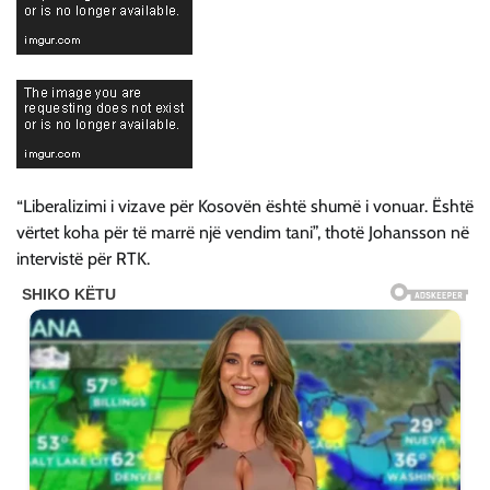
“Liberalizimi i vizave për Kosovën është shumë i vonuar. Është
vërtet koha për të marrë një vendim tani”, thotë Johansson në
intervistë për RTK.