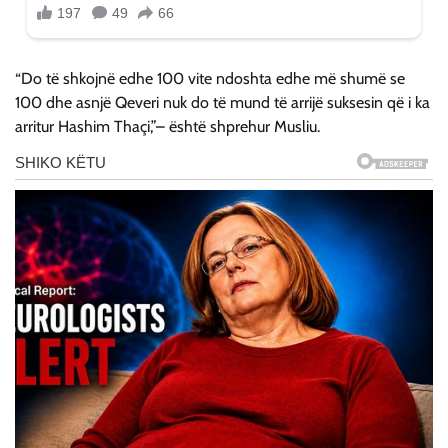
“Do të shkojnë edhe 100 vite ndoshta edhe më shumë se
100 dhe asnjë Qeveri nuk do të mund të arrijë suksesin që i ka
arritur Hashim Thaçi,”– është shprehur Musliu.