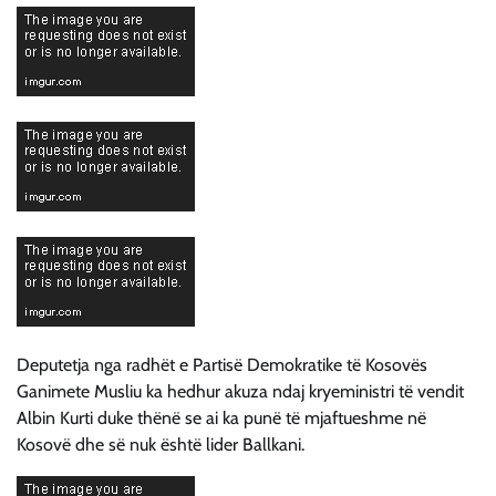
Deputetja nga radhët e Partisë Demokratike të Kosovës
Ganimete Musliu ka hedhur akuza ndaj kryeministri të vendit
Albin Kurti duke thënë se ai ka punë të mjaftueshme në
Kosovë dhe së nuk është lider Ballkani.