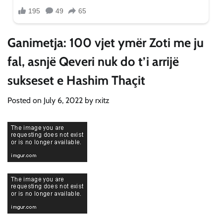
Ganimetja: 100 vjet ymër Zoti me ju
fal, asnjë Qeveri nuk do t’i arrijë
sukseset e Hashim Thaçit
Posted on
July 6, 2022
by
rxitz