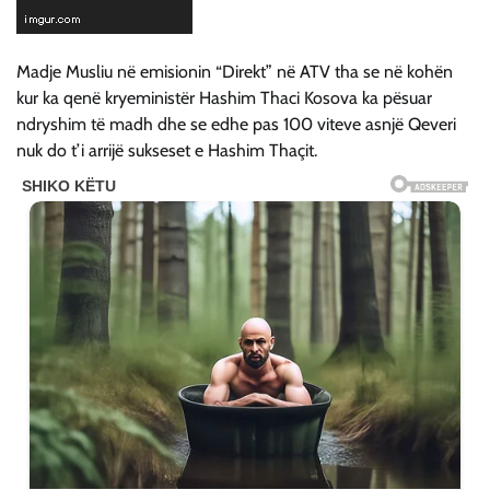
Madje Musliu në emisionin “Direkt” në ATV tha se në kohën
kur ka qenë kryeministër Hashim Thaci Kosova ka pësuar
ndryshim të madh dhe se edhe pas 100 viteve asnjë Qeveri
nuk do t’i arrijë sukseset e Hashim Thaçit.