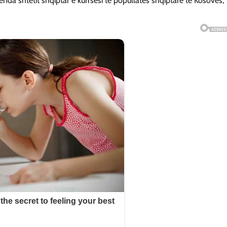
nda shtetit shqiptar e kurrsesi të popullatës shqiptare të Kosovës,