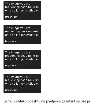
Sami Lushtaku poashtu në pyetjen e gazetarit se pse ju