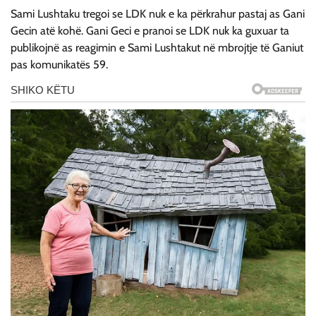
Sami Lushtaku tregoi se LDK nuk e ka përkrahur pastaj as Gani
Gecin atë kohë. Gani Geci e pranoi se LDK nuk ka guxuar ta
publikojnë as reagimin e Sami Lushtakut në mbrojtje të Ganiut
pas komunikatës 59.