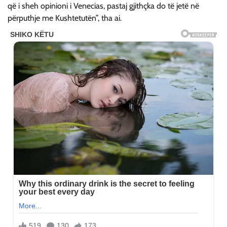
që i sheh opinioni i Venecias, pastaj gjithçka do të jetë në
përputhje me Kushtetutën”, tha ai.