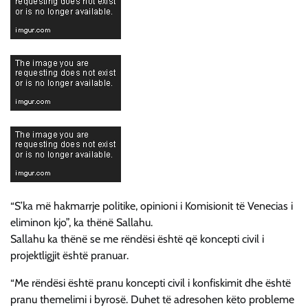
“S’ka më hakmarrje politike, opinioni i Komisionit të Venecias i
eliminon kjo”, ka thënë Sallahu.
Sallahu ka thënë se me rëndësi është që koncepti civil i
projektligjit është pranuar.
“Me rëndësi është pranu koncepti civil i konfiskimit dhe është
pranu themelimi i byrosë. Duhet të adresohen këto probleme