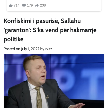
Konfiskimi i pasurisë, Sallahu
‘garanton’: S’ka vend për hakmarrje
politike
Posted on
July 1, 2022
by
rxitz