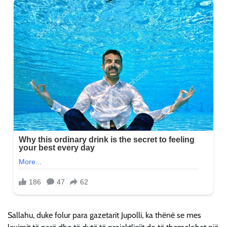
Sallahu, duke folur para gazetarit Jupolli, ka thënë se mes